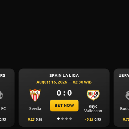
9/8/2026
8/8/2026
8/8/2026
8/8/2026
9/8/2026
IERS
SPAIN LA LIGA
August 16, 2026 — 00:30 WIB
0 : 0
BET NOW
amo
Alaves
Getafe
Celt
reb
0.82
0.00
0.57
0.00
-0.67
0.2