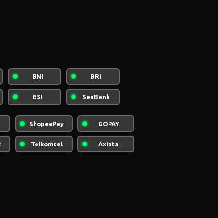
BNI
BRI
BSI
SeaBank
ShopeePay
GOPAY
k
Telkomsel
Axiata