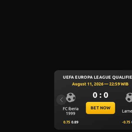
9/8/2026
9/8/2026
UEFA CHAMPIONS LEAGUE QUALIF
August 12, 2026 — 00:00 WIB
0 : 0
Previous
BET NOW
Kauno
Din
Zalgiris
Zag
-1.25
1.00
1.25