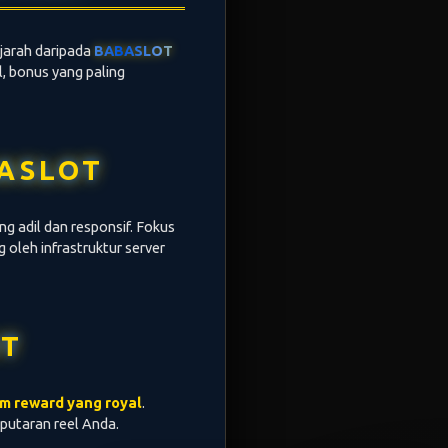
ejarah daripada
BABASLOT
, bonus yang paling
ASLOT
ng adil dan responsif. Fokus
 oleh infrastruktur server
OT
m reward yang royal
.
 putaran reel Anda.