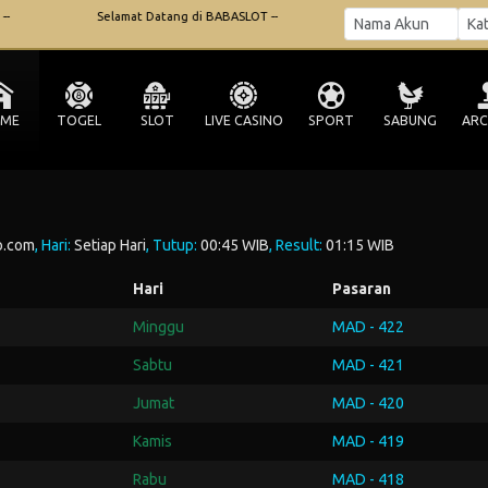
Selamat Datang di BABASLOT --
ME
TOGEL
SLOT
LIVE CASINO
SPORT
SABUNG
ARC
o.com
, Hari:
Setiap Hari
, Tutup:
00:45 WIB
, Result:
01:15 WIB
Hari
Pasaran
Minggu
MAD - 422
Sabtu
MAD - 421
Jumat
MAD - 420
Kamis
MAD - 419
Rabu
MAD - 418