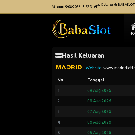
Selamat Datang di BABASLOT --
Minggu 9/08/2026 13:22:32
HO
Hasil Keluaran
MADRID
Website:
www.madridlott
No
Tanggal
1
09 Aug 2026
2
08 Aug 2026
3
07 Aug 2026
4
06 Aug 2026
5
05 Aug 2026