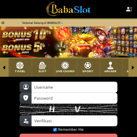
Selamat Datang di BABASLOT --
TOGEL
SLOT
LIVE CASINO
SPORT
ARCADE
SABU
Remember Me