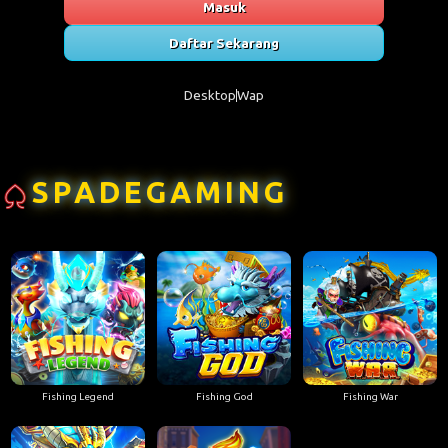
Masuk
Daftar Sekarang
Desktop
Wap
SPADEGAMING
Fishing Legend
Fishing God
Fishing War