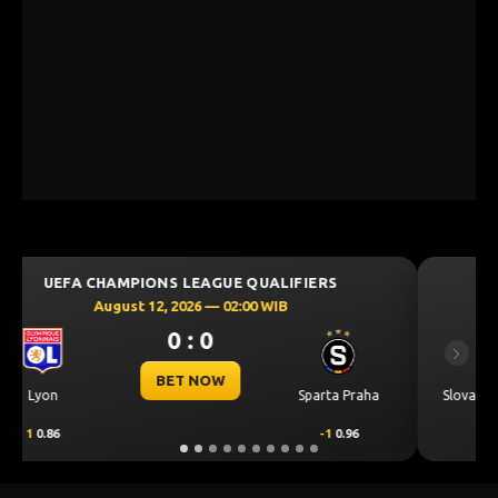
UEFA CHAMPIONS LEAGUE QUALIFIERS
August 12, 2026 — 01:15 WIB
0 : 0
Previous
Next
BET NOW
Slovan Bratislava
Mjallby
0.5
0.83
-0.5
0.99