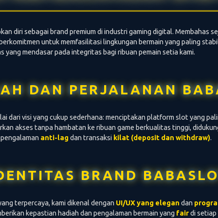
n diri sebagai brand premium di industri gaming digital. Membahas s
erkomitmen untuk memfasilitasi lingkungan bermain yang paling stabil
 yang mendasar pada integritas bagi ribuan pemain setia kami.
RAH DAN PERJALANAN BAB
ai dari visi yang cukup sederhana: menciptakan platform slot yang pali
an akses tanpa hambatan ke ribuan game berkualitas tinggi, didukung
n pengalaman
anti-lag
dan transaksi
kilat (deposit dan withdraw)
.
DENTITAS BRAND BABASL
ang terpercaya, kami dikenal dengan
UI/UX yang elegan
dan
progra
mberikan kepastian hadiah dan pengalaman bermain yang
fair
di setiap