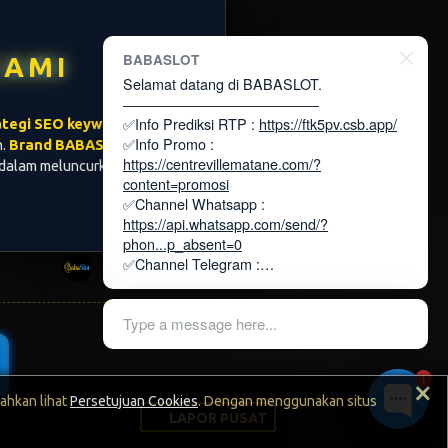
KAMI
BABASLOT
Selamat datang di BABASLOT.
――――――――――――――
ategi SEO keyword
✅Info Prediksi RTP :
https://ftk5pv.csb.app/
h.
Brand BABASLOT
✅Info Promo :
a dalam meluncurkan
promo
https://centrevillematane.com/?
content=promosi
✅Channel Whatsapp :
https://api.whatsapp.com/send/?
phon...p_absent=0
✅Channel Telegram :
https://t.me/Babaslot_OFCL
――――――――――――――
DAPATKAN EXTRA BONUS ROLLINGAN
Type a message here...
SETIAP HARI‼
1
×
✅Bonus rollingan akan diberikan kepada
ahkan lihat
Persetujuan Cookies
pemain dalam keadaan menang maupun
. Dengan menggunakan situs
LAPOR PUSAT
kalah selama periode Senin sampai Minggu.
✅ Dibagikan Setiap Hari (12:00 WIB - 18:00