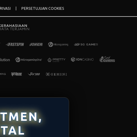
RIVASI
|
PERSETUJUAN COOKIES
ITMEN,
ITAL