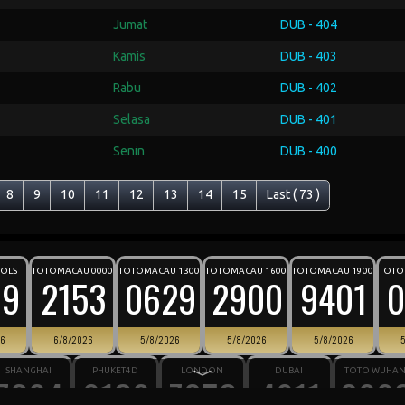
Jumat
DUB - 404
Kamis
DUB - 403
Rabu
DUB - 402
Selasa
DUB - 401
Senin
DUB - 400
8
9
10
11
12
13
14
15
Last ( 73 )
OOLS
TOTOMACAU 0000
TOTOMACAU 1300
TOTOMACAU 1600
TOTOMACAU 1900
TOTO
99
2153
0629
2900
9401
0
26
6/8/2026
5/8/2026
5/8/2026
5/8/2026
SHANGHAI
PHUKET4D
LONDON
DUBAI
TOTO WUHA
7684
9138
7053
4911
099