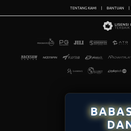
TENTANG KAMI
|
BANTUAN
|
BABAS
DAN