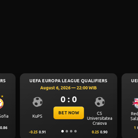
5/8/2026
5/8/2026
5/8/2026
5/8/2026
6/8/2026
ERS
UEFA EUROPA LEAGUE QUALIFIERS
UE
August 7, 2026 — 00:45 WIB
0 : 0
BET NOW
FC 
rs FC
PAOK
Anderlecht
Kr
0.74
0.75
0.82
-0.75
0.95
-0.