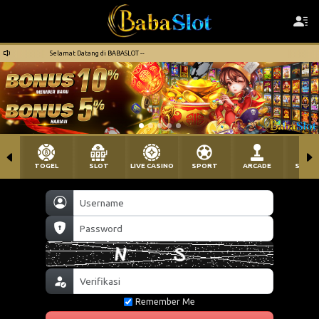
Selamat Datang di BABASLOT --
TOGEL
SLOT
LIVE CASINO
SPORT
ARCADE
SABU
Remember Me