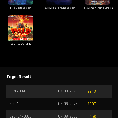
Fire Blaze Scratch
Halloween Fortune Scratch
Hot Gems Xtreme Scratch
Wild Lava Scratch
Togel Result
8-2026
TOKYO
07-08-2026
9943
8-2026
OSAKA
07-08-2026
7907
8-2026
SHANGHAI
07-08-2026
0158