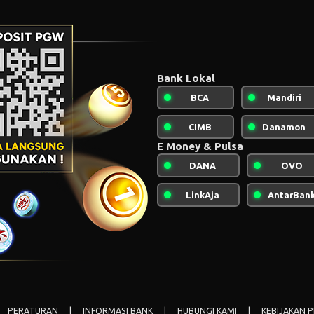
Bank Lokal
BCA
Mandiri
CIMB
Danamon
E Money & Pulsa
DANA
OVO
LinkAja
AntarBan
PERATURAN
|
INFORMASI BANK
|
HUBUNGI KAMI
|
KEBIJAKAN P