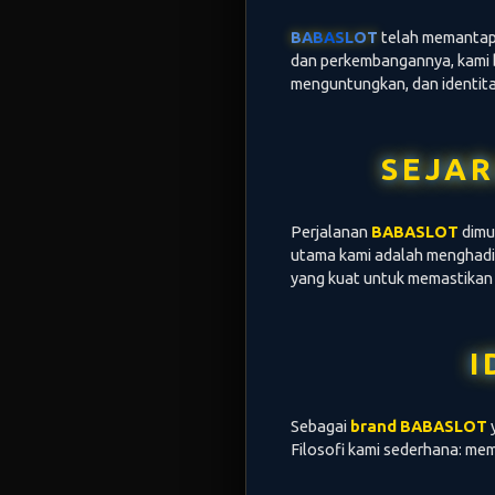
BABASLOT
telah memantapka
dan perkembangannya, kami b
menguntungkan, dan identitas
SEJA
Perjalanan
BABASLOT
dimul
utama kami adalah menghadirk
yang kuat untuk memastika
I
Sebagai
brand BABASLOT
y
Filosofi kami sederhana: me