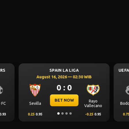
9/8/2026
8/8/2026
8/8/2026
8/8/2026
9/8/2026
IERS
SPAIN LA LIGA
August 16, 2026 — 00:30 WIB
0 : 0
BET NOW
amo
Alaves
Getafe
Celt
reb
0.82
0.00
0.57
0.00
-0.67
0.2