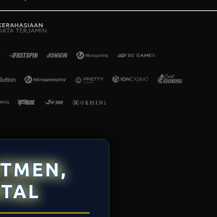
ITMEN,
ITAL