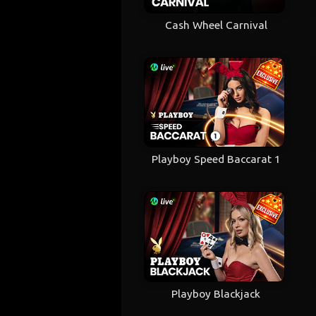
Cash Wheel Carnival
Playboy Speed Baccarat 1
Playboy Blackjack