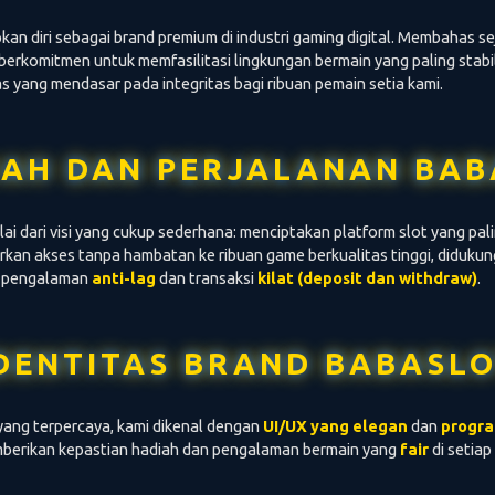
n diri sebagai brand premium di industri gaming digital. Membahas s
erkomitmen untuk memfasilitasi lingkungan bermain yang paling stabil
 yang mendasar pada integritas bagi ribuan pemain setia kami.
RAH DAN PERJALANAN BAB
ai dari visi yang cukup sederhana: menciptakan platform slot yang pali
an akses tanpa hambatan ke ribuan game berkualitas tinggi, didukung
n pengalaman
anti-lag
dan transaksi
kilat (deposit dan withdraw)
.
DENTITAS BRAND BABASL
ang terpercaya, kami dikenal dengan
UI/UX yang elegan
dan
progra
mberikan kepastian hadiah dan pengalaman bermain yang
fair
di setiap