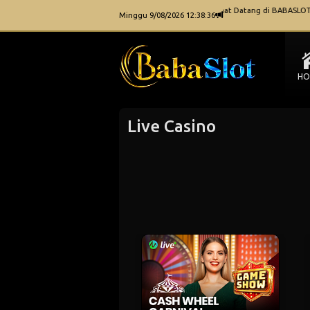
Selamat Datang di BABASLOT --
Minggu 9/08/2026 12:38:37
HO
Live Casino