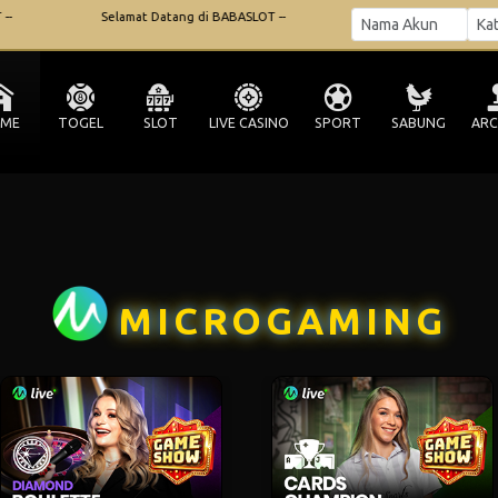
Selamat Datang di BABASLOT --
ME
TOGEL
SLOT
LIVE CASINO
SPORT
SABUNG
ARC
MICROGAMING