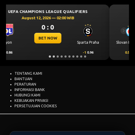
UEFA CHAMPIONS LEAGUE QUALIFIERS
August 12, 2026 — 01:15 WIB
0 : 0
Previous
Next
BET NOW
Slovan Bratislava
Mjallby
0.5
0.83
-0.5
0.99
TENTANG KAMI
BANTUAN
PERATURAN
INFORMASI BANK
HUBUNGI KAMI
KEBIJAKAN PRIVASI
PERSETUJUAN COOKIES