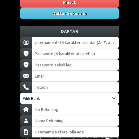
Masuk
Daftar Sekarang
DAFTAR