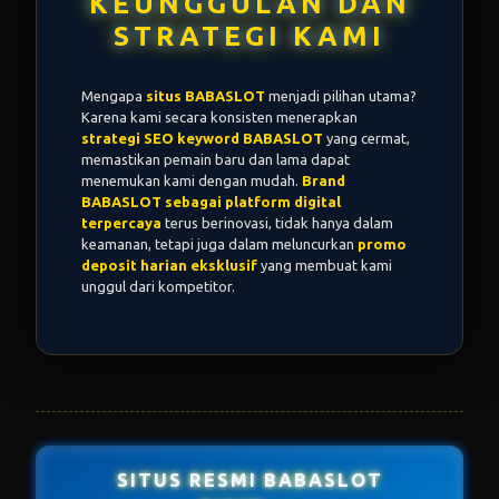
KEUNGGULAN DAN
STRATEGI KAMI
Mengapa
situs BABASLOT
menjadi pilihan utama?
Karena kami secara konsisten menerapkan
strategi SEO keyword BABASLOT
yang cermat,
memastikan pemain baru dan lama dapat
menemukan kami dengan mudah.
Brand
BABASLOT sebagai platform digital
terpercaya
terus berinovasi, tidak hanya dalam
keamanan, tetapi juga dalam meluncurkan
promo
deposit harian eksklusif
yang membuat kami
unggul dari kompetitor.
SITUS RESMI BABASLOT