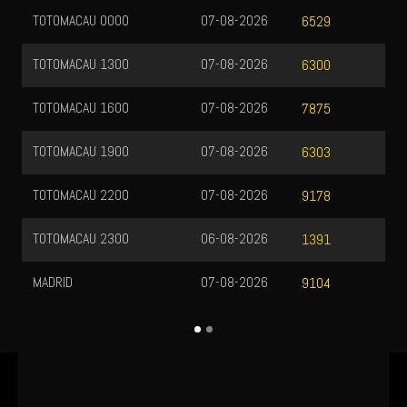
TOTOMACAU 0000
07-08-2026
PHU
6529
TOTOMACAU 1300
07-08-2026
LON
6300
TOTOMACAU 1600
07-08-2026
DUB
7875
TOTOMACAU 1900
07-08-2026
TOT
6303
TOTOMACAU 2200
07-08-2026
HK 
9178
TOTOMACAU 2300
06-08-2026
MAL
1391
MADRID
07-08-2026
9104